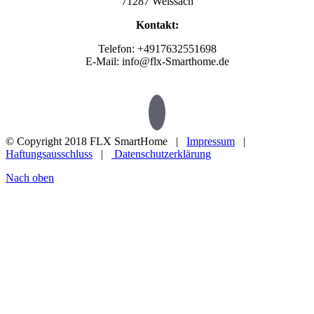
71287 Weissach
Kontakt:
Telefon: +4917632551698
E-Mail: info@flx-Smarthome.de
© Copyright 2018 FLX SmartHome |
Impressum
|
Haftungsausschluss
|
Datenschutzerklärung
Nach oben