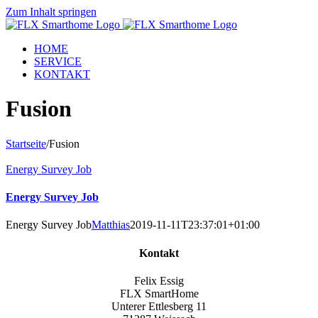
Zum Inhalt springen
HOME
SERVICE
KONTAKT
Fusion
Startseite
/
Fusion
Energy Survey Job
Energy Survey Job
Energy Survey Job
Matthias
2019-11-11T23:37:01+01:00
Kontakt
Felix Essig
FLX SmartHome
Unterer Ettlesberg 11